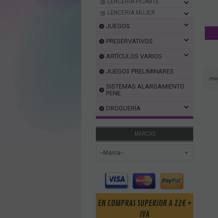
LENCERÍA PICANTE
LENCERÍA MUJER
JUEGOS
PRESERVATIVOS
ARTÍCULOS VARIOS
JUEGOS PRELIMINARES
mo
SISTEMAS ALARGAMIENTO
PENE
DROGUERÍA
MARCAS