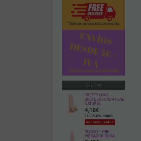
OFERTAS
PRETTY LOVE -
BREYDEN FUNDA PENE
NATURAL
4,18
€
21.00%
IVA incluido
ver descuentos
GLOSSY - THIN
VIBRADOR ROSA