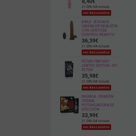
8,40
€
21.00%
IVA incluido
ver descuentos
BAILE - BODACH
VIBRADOR REALISTA
CON VENTOSA
CONTROL REMOTO
36,39
€
21.00%
IVA incluido
ver descuentos
FETISH FANTASY
LIMITED EDITION - KIT
FETISH
35,98
€
21.00%
IVA incluido
ver descuentos
SHUNGA - DRAGÓN
CREMA
POTENCIADORA DE
ERECCIÓN
33,99
€
21.00%
IVA incluido
ver descuentos