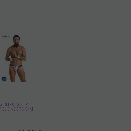
ION - 036 SLIP
ROJO NEGRO S/M