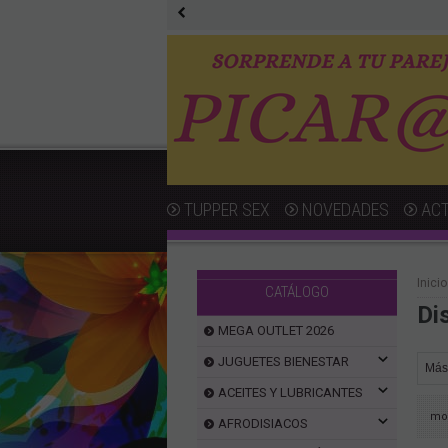
TUPPER SEX
NOVEDADES
AC
Inicio
CATÁLOGO
Di
MEGA OUTLET 2026
JUGUETES BIENESTAR
ACEITES Y LUBRICANTES
mo
AFRODISIACOS