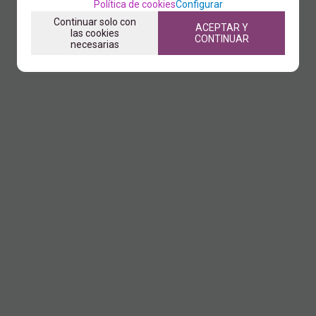
Política de cookies
Configurar
Continuar solo con
ACEPTAR Y
las cookies
CONTINUAR
necesarias