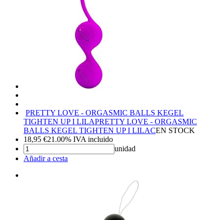
PRETTY LOVE - ORGASMIC BALLS KEGEL
TIGHTEN UP I LILA
PRETTY LOVE - ORGASMIC
BALLS KEGEL TIGHTEN UP I LILAC
EN STOCK
18,95
€
21.00%
IVA incluido
unidad
Añadir a cesta