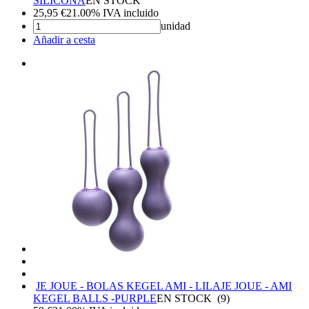
SILICONA
EN STOCK
25,95
€
21.00%
IVA incluido
unidad
Añadir a cesta
JE JOUE - BOLAS KEGEL AMI - LILA
JE JOUE - AMI
KEGEL BALLS -PURPLE
EN STOCK
(
9
)