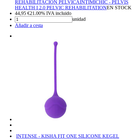
REHABILITACIÓN PÉLVICA
INTIMICHIC - PELVIS
HEALTH I 2.0 PELVIC REHABILITATION
EN STOCK
44,95
€
21.00%
IVA incluido
unidad
Añadir a cesta
INTENSE - KISHA FIT ONE SILICONE KEGEL