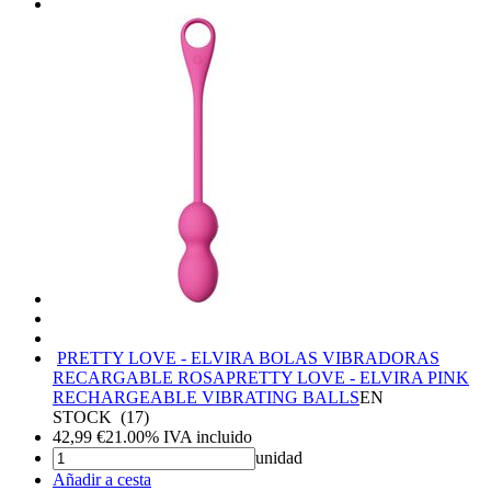
PRETTY LOVE - ELVIRA BOLAS VIBRADORAS
RECARGABLE ROSA
PRETTY LOVE - ELVIRA PINK
RECHARGEABLE VIBRATING BALLS
EN
STOCK
(
17
)
42,99
€
21.00%
IVA incluido
unidad
Añadir a cesta