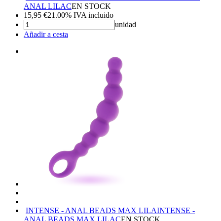
ANAL LILAC
EN STOCK
15,95
€
21.00%
IVA incluido
unidad
Añadir a cesta
INTENSE - ANAL BEADS MAX LILA
INTENSE -
ANAL BEADS MAX LILAC
EN STOCK