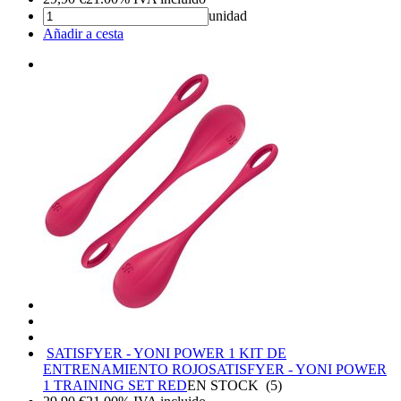
unidad
Añadir a cesta
SATISFYER - YONI POWER 1 KIT DE
ENTRENAMIENTO ROJO
SATISFYER - YONI POWER
1 TRAINING SET RED
EN STOCK
(
5
)