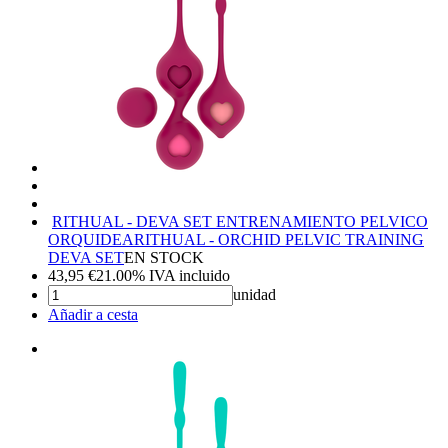
RITHUAL - DEVA SET ENTRENAMIENTO PELVICO
ORQUIDEA
RITHUAL - ORCHID PELVIC TRAINING
DEVA SET
EN STOCK
43,95
€
21.00%
IVA incluido
unidad
Añadir a cesta