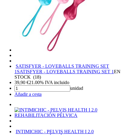
SATISFYER - LOVEBALLS TRAINING SET
1
SATISFYER - LOVEBALLS TRAINING SET 1
EN
STOCK
(
18
)
39,90
€
21.00%
IVA incluido
unidad
Añadir a cesta
INTIMICHIC - PELVIS HEALTH I 2.0