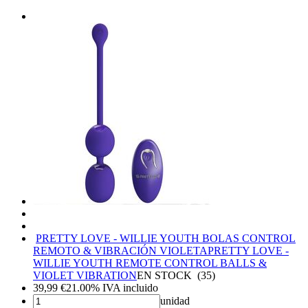
PRETTY LOVE - WILLIE YOUTH BOLAS CONTROL
REMOTO & VIBRACIÓN VIOLETA
PRETTY LOVE -
WILLIE YOUTH REMOTE CONTROL BALLS &
VIOLET VIBRATION
EN STOCK
(
35
)
39,99
€
21.00%
IVA incluido
unidad