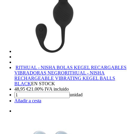
RITHUAL - NISHA BOLAS KEGEL RECARGABLES
VIBRADORAS NEGRO
RITHUAL - NISHA
RECHARGEABLE VIBRATING KEGEL BALLS
BLACK
EN STOCK
48,95
€
21.00%
IVA incluido
unidad
Añadir a cesta