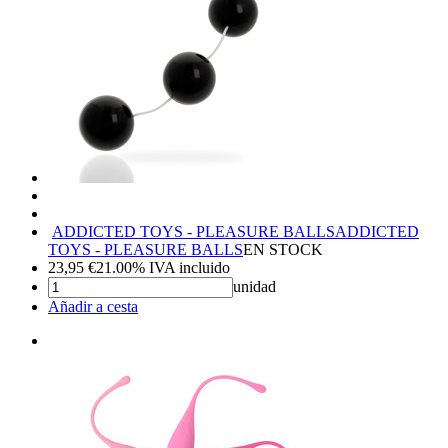
ADDICTED TOYS - PLEASURE BALLS
ADDICTED
TOYS - PLEASURE BALLS
EN STOCK
23,95
€
21.00%
IVA incluido
unidad
Añadir a cesta