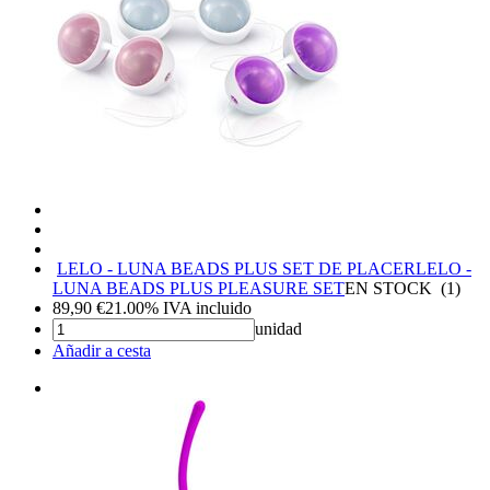
LELO - LUNA BEADS PLUS SET DE PLACER
LELO -
LUNA BEADS PLUS PLEASURE SET
EN STOCK
(
1
)
89,90
€
21.00%
IVA incluido
unidad
Añadir a cesta