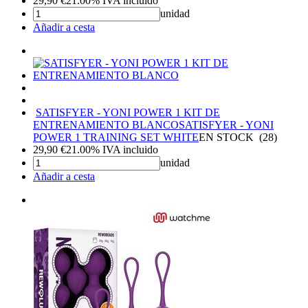
29,90
€
21.00%
IVA incluido
unidad
Añadir a cesta
SATISFYER - YONI POWER 1 KIT DE
ENTRENAMIENTO BLANCO
SATISFYER - YONI
POWER 1 TRAINING SET WHITE
EN STOCK
(
28
)
29,90
€
21.00%
IVA incluido
unidad
Añadir a cesta