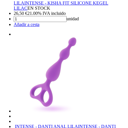
LILA
INTENSE - KISHA FIT SILICONE KEGEL
LILAC
EN STOCK
26,50
€
21.00%
IVA incluido
unidad
Añadir a cesta
INTENSE - DANTI ANAL LILA
INTENSE - DANTI