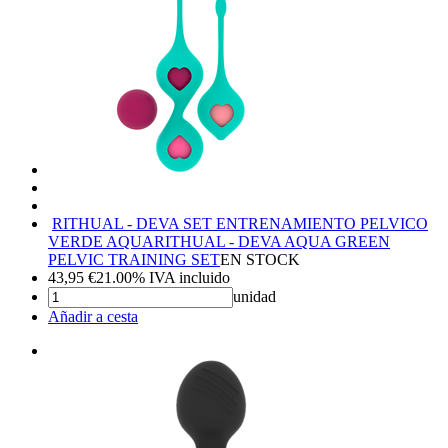
RITHUAL - DEVA SET ENTRENAMIENTO PELVICO
VERDE AQUA
RITHUAL - DEVA AQUA GREEN
PELVIC TRAINING SET
EN STOCK
43,95
€
21.00%
IVA incluido
unidad
Añadir a cesta