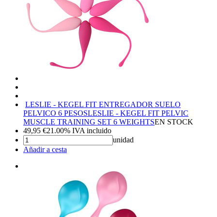
LESLIE - KEGEL FIT ENTREGADOR SUELO
PELVICO 6 PESOS
LESLIE - KEGEL FIT PELVIC
MUSCLE TRAINING SET 6 WEIGHTS
EN STOCK
49,95
€
21.00%
IVA incluido
unidad
Añadir a cesta