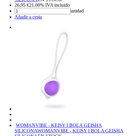
26,95
€
21.00%
IVA incluido
unidad
Añadir a cesta
WOMANVIBE - KEISY I BOLA GEISHA
SILICONA
WOMANVIBE - KEISY I BOLA GEISHA