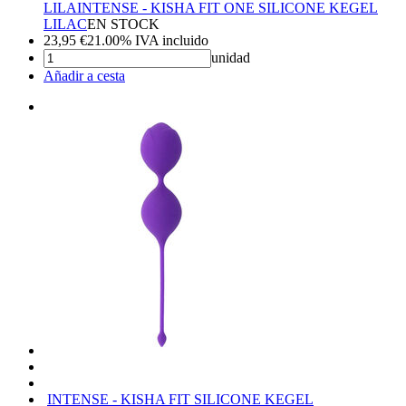
LILA
INTENSE - KISHA FIT ONE SILICONE KEGEL
LILAC
EN STOCK
23,95
€
21.00%
IVA incluido
unidad
Añadir a cesta
INTENSE - KISHA FIT SILICONE KEGEL