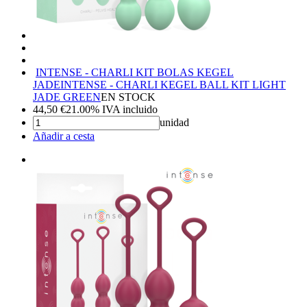
INTENSE - CHARLI KIT BOLAS KEGEL
JADE
INTENSE - CHARLI KEGEL BALL KIT LIGHT
JADE GREEN
EN STOCK
44,50
€
21.00%
IVA incluido
unidad
Añadir a cesta