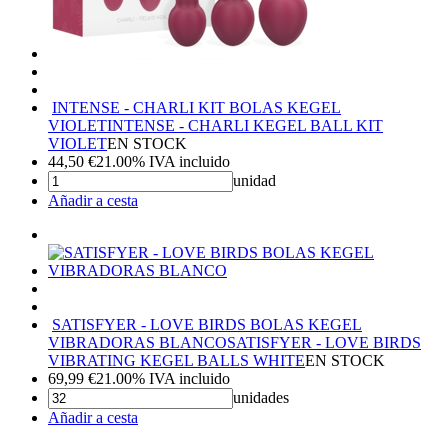
INTENSE - CHARLI KIT BOLAS KEGEL
VIOLET
INTENSE - CHARLI KEGEL BALL KIT
VIOLET
EN STOCK
44,50
€
21.00%
IVA incluido
unidad
Añadir a cesta
SATISFYER - LOVE BIRDS BOLAS KEGEL
VIBRADORAS BLANCO
SATISFYER - LOVE BIRDS
VIBRATING KEGEL BALLS WHITE
EN STOCK
69,99
€
21.00%
IVA incluido
unidades
Añadir a cesta