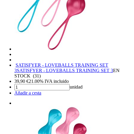
SATISFYER - LOVEBALLS TRAINING SET
3
SATISFYER - LOVEBALLS TRAINING SET 3
EN
STOCK
(
31
)
39,90
€
21.00%
IVA incluido
unidad
Añadir a cesta