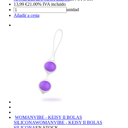
13,99
€
21.00%
IVA incluido
unidad
Añadir a cesta
WOMANVIBE - KEISY II BOLAS
SILICONA
WOMANVIBE - KEISY II BOLAS
SILICONA
EN STOCK