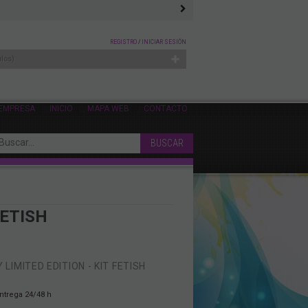
REGISTRO
/
INICIAR SESIÓN
ulos
 EMPRESA
INICIO
MAPA WEB
CONTACTO
FETISH
LIMITED EDITION - KIT FETISH
ntrega 24/48 h