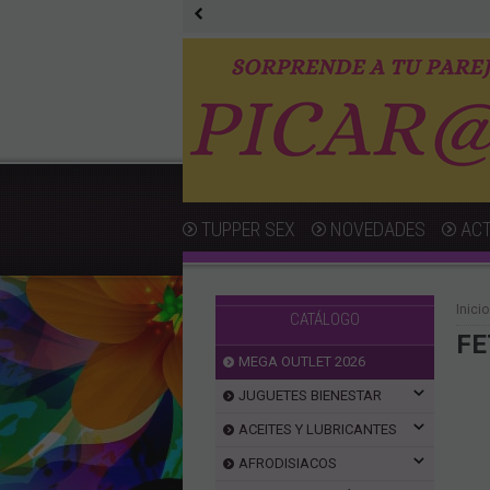
TUPPER SEX
NOVEDADES
AC
Inicio
CATÁLOGO
FE
MEGA OUTLET 2026
JUGUETES BIENESTAR
ACEITES Y LUBRICANTES
AFRODISIACOS