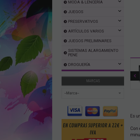
MODA & LENCERÍA
JUEGOS
PRESERVATIVOS
ARTÍCULOS VARIOS
JUEGOS PRELIMINARES
SISTEMAS ALARGAMIENTO
PENE
DROGUERÍA
MARCAS
Es u
Con e
minu