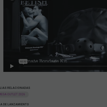
LIAS RELACIONADAS
MEGA OUTLET 2026
A DE LANZAMIENTO