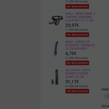
21.00%
IVA incluido
ver descuentos
BAILE - ARNÉS ANAL Y
VAGINAL FEMENINO
LILA PUNTO G 17 CM
23,97
€
21.00%
IVA incluido
ver descuentos
BAILE - WAVES OF
PLEASURE VIBRADOR
23 CM MORADO
6,75
€
21.00%
IVA incluido
ver descuentos
ALL BLACK - DILDO
GIGANTE FISTING
SUAVE 32 CM
31,17
€
21.00%
IVA incluido
FAMI
ver descuentos
FECH