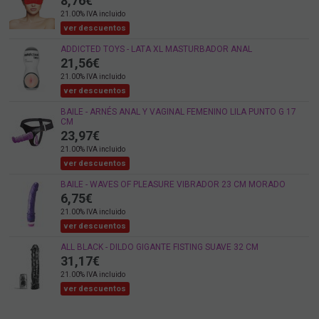
8,76
€
21.00%
IVA incluido
ver descuentos
ADDICTED TOYS - LATA XL MASTURBADOR ANAL
21,56
€
21.00%
IVA incluido
ver descuentos
BAILE - ARNÉS ANAL Y VAGINAL FEMENINO LILA PUNTO G 17
CM
23,97
€
21.00%
IVA incluido
ver descuentos
BAILE - WAVES OF PLEASURE VIBRADOR 23 CM MORADO
6,75
€
21.00%
IVA incluido
ver descuentos
ALL BLACK - DILDO GIGANTE FISTING SUAVE 32 CM
31,17
€
21.00%
IVA incluido
ver descuentos