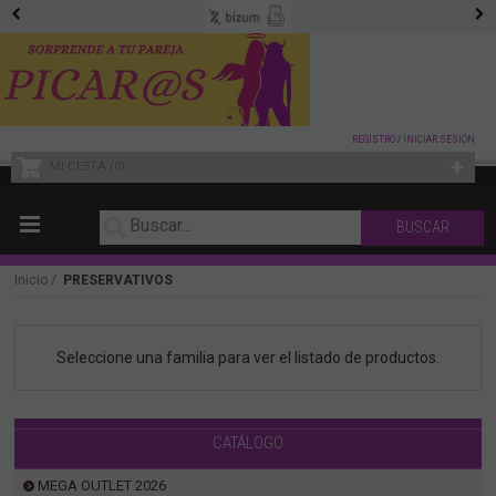
REGISTRO
/
INICIAR SESIÓN
MI CESTA
0
Inicio
PRESERVATIVOS
Seleccione una familia para ver el listado de productos.
CATÁLOGO
MEGA OUTLET 2026