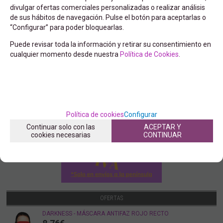
divulgar ofertas comerciales personalizadas o realizar análisis
de sus hábitos de navegación. Pulse el botón para aceptarlas o
“Configurar” para poder bloquearlas.
Puede revisar toda la información y retirar su consentimiento en
cualquier momento desde nuestra
Política de Cookies
.
Política de cookies
Configurar
Continuar solo con las
ACEPTAR Y
cookies necesarias
CONTINUAR
OFERTAS
DARKNESS - MÁSCARA ANTIFAZ ROJO RECTO