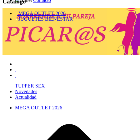
Contacto
Catálogo
MEGA OUTLET 2026
JUGUETES BIENESTAR
TUPPER SEX
Novedades
Actualidad
MEGA OUTLET 2026